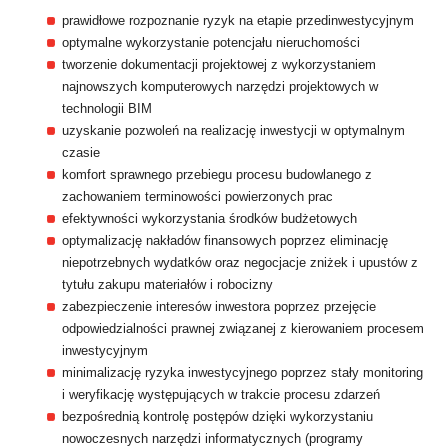
prawidłowe rozpoznanie ryzyk na etapie przedinwestycyjnym
optymalne wykorzystanie potencjału nieruchomości
tworzenie dokumentacji projektowej z wykorzystaniem
najnowszych komputerowych narzędzi projektowych w
technologii BIM
uzyskanie pozwoleń na realizację inwestycji w optymalnym
czasie
komfort sprawnego przebiegu procesu budowlanego z
zachowaniem terminowości powierzonych prac
efektywności wykorzystania środków budżetowych
optymalizację nakładów finansowych poprzez eliminację
niepotrzebnych wydatków oraz negocjacje zniżek i upustów z
tytułu zakupu materiałów i robocizny
zabezpieczenie interesów inwestora poprzez przejęcie
odpowiedzialności prawnej związanej z kierowaniem procesem
inwestycyjnym
minimalizację ryzyka inwestycyjnego poprzez stały monitoring
i weryfikację występujących w trakcie procesu zdarzeń
bezpośrednią kontrolę postępów dzięki wykorzystaniu
nowoczesnych narzędzi informatycznych (programy