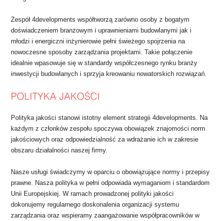
Zespół 4developments współtworzą zarówno osoby z bogatym
doświadczeniem branżowym i uprawnieniami budowlanymi jak i
młodzi i energiczni inżynierowie pełni świeżego spojrzenia na
nowoczesne sposoby zarządzania projektami. Takie połączenie
idealnie wpasowuje się w standardy współczesnego rynku branży
inwestycji budowlanych i sprzyja kreowaniu nowatorskich rozwiązań.
Polityka jakości stanowi istotny element strategii 4developments. Na
każdym z członków zespołu spoczywa obowiązek znajomości norm
jakościowych oraz odpowiedzialność za wdrażanie ich w zakresie
obszaru działalności naszej firmy.
Nasze usługi świadczymy w oparciu o obowiązujące normy i przepisy
prawne. Nasza polityka w pełni odpowiada wymaganiom i standardom
Unii Europejskiej. W ramach prowadzonej polityki jakości
dokonujemy regularnego doskonalenia organizacji systemu
zarządzania oraz wspieramy zaangażowanie współpracowników w