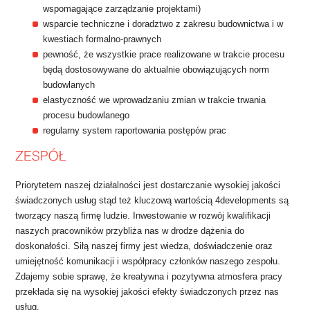
wspomagające zarządzanie projektami)
wsparcie techniczne i doradztwo z zakresu budownictwa i w
kwestiach formalno-prawnych
pewność, że wszystkie prace realizowane w trakcie procesu
będą dostosowywane do aktualnie obowiązujących norm
budowlanych
elastyczność we wprowadzaniu zmian w trakcie trwania
procesu budowlanego
regularny system raportowania postępów prac
Priorytetem naszej działalności jest dostarczanie wysokiej jakości
świadczonych usług stąd też kluczową wartością 4developments są
tworzący naszą firmę ludzie. Inwestowanie w rozwój kwalifikacji
naszych pracowników przybliża nas w drodze dążenia do
doskonałości. Siłą naszej firmy jest wiedza, doświadczenie oraz
umiejętność komunikacji i współpracy członków naszego zespołu.
Zdajemy sobie sprawę, że kreatywna i pozytywna atmosfera pracy
przekłada się na wysokiej jakości efekty świadczonych przez nas
usług.