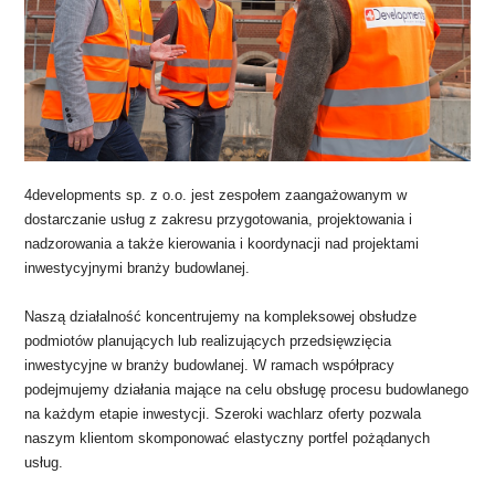
4developments sp. z o.o. jest zespołem zaangażowanym w
dostarczanie usług z zakresu przygotowania, projektowania i
nadzorowania a także kierowania i koordynacji nad projektami
inwestycyjnymi branży budowlanej.
Naszą działalność koncentrujemy na kompleksowej obsłudze
podmiotów planujących lub realizujących przedsięwzięcia
inwestycyjne w branży budowlanej. W ramach współpracy
podejmujemy działania mające na celu obsługę procesu budowlanego
na każdym etapie inwestycji. Szeroki wachlarz oferty pozwala
naszym klientom skomponować elastyczny portfel pożądanych
usług.