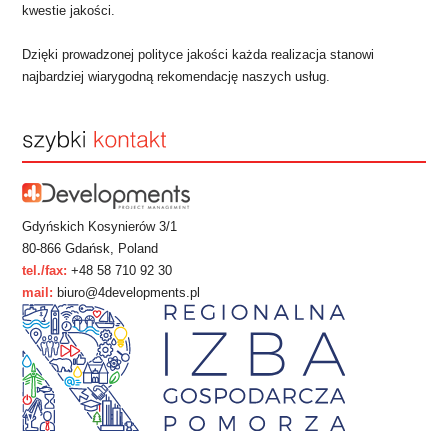
kwestie jakości.
Dzięki prowadzonej polityce jakości każda realizacja stanowi
najbardziej wiarygodną rekomendację naszych usług.
Gdyńskich Kosynierów 3/1
80-866 Gdańsk, Poland
tel./fax:
+48 58 710 92 30
mail:
biuro@4developments.pl