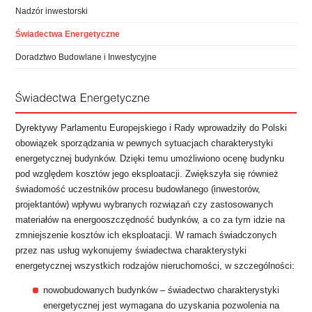
Nadzór inwestorski
Świadectwa Energetyczne
Doradztwo Budowlane i Inwestycyjne
Dyrektywy Parlamentu Europejskiego i Rady wprowadziły do Polski
obowiązek sporządzania w pewnych sytuacjach charakterystyki
energetycznej budynków. Dzięki temu umożliwiono ocenę budynku
pod względem kosztów jego eksploatacji. Zwiększyła się również
świadomość uczestników procesu budowlanego (inwestorów,
projektantów) wpływu wybranych rozwiązań czy zastosowanych
materiałów na energooszczędność budynków, a co za tym idzie na
zmniejszenie kosztów ich eksploatacji. W ramach świadczonych
przez nas usług wykonujemy świadectwa charakterystyki
energetycznej wszystkich rodzajów nieruchomości, w szczególności:
nowobudowanych budynków – świadectwo charakterystyki
energetycznej jest wymagana do uzyskania pozwolenia na